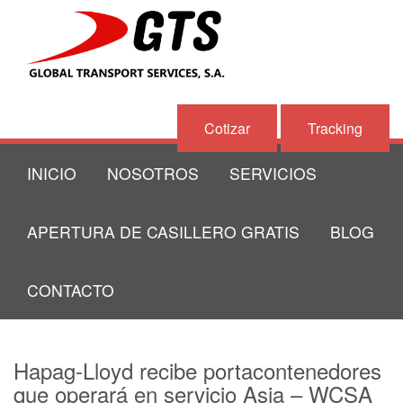
Cotizar
Tracking
INICIO
NOSOTROS
SERVICIOS
APERTURA DE CASILLERO GRATIS
BLOG
CONTACTO
Hapag-Lloyd recibe portacontenedores
que operará en servicio Asia – WCSA