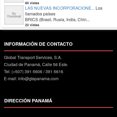
60 vistas
LAS NUEVAS INCORPORACIONE...
Los
llamados países
BRICS (Brasil, Rusia, India, Chin...
22 vistas
INFORMACIÓN DE CONTACTO
Global Transport Services, S.A.
Ciudad de Panamá, Calle 56 Este.
Tel: (+507) 391-5606 / 391-5616
E-mail: info@gtspanama.com
DIRECCIÓN PANAMÁ