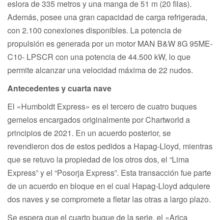
eslora de 335 metros y una manga de 51 m (20 filas).
Además, posee una gran capacidad de carga refrigerada,
con 2.100 conexiones disponibles. La potencia de
propulsión es generada por un motor MAN B&W 8G 95ME-
C10- LPSCR con una potencia de 44.500 kW, lo que
permite alcanzar una velocidad máxima de 22 nudos.
Antecedentes y cuarta nave
El «Humboldt Express» es el tercero de cuatro buques
gemelos encargados originalmente por Chartworld a
principios de 2021. En un acuerdo posterior, se
revendieron dos de estos pedidos a Hapag-Lloyd, mientras
que se retuvo la propiedad de los otros dos, el “Lima
Express” y el “Posorja Express”. Esta transacción fue parte
de un acuerdo en bloque en el cual Hapag-Lloyd adquiere
dos naves y se compromete a fletar las otras a largo plazo.
Se espera que el cuarto buque de la serie, el «Arica