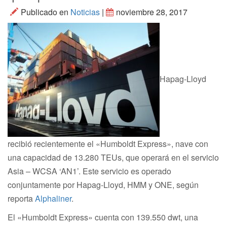
Publicado en
Noticias
|
noviembre 28, 2017
Hapag-Lloyd
recibió recientemente el «Humboldt Express», nave con
una capacidad de 13.280 TEUs, que operará en el servicio
Asia – WCSA ‘AN1’. Este servicio es operado
conjuntamente por Hapag-Lloyd, HMM y ONE, según
reporta
Alphaliner
.
El «Humboldt Express» cuenta con 139.550 dwt, una