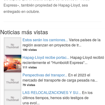
Express», también propiedad de Hapag-Lloyd, sea
entregado en octubre.
Noticias más vistas
Estos serán los camiones...
Varios países de la
región avanzan en proyectos de tr...
190 vistas
Hapag-Lloyd recibe portac...
Hapag-Lloyd recibió
recientemente el "Humboldt Express"...
111 vistas
Perspectivas del transpor...
En el 2023 el
mercado del transporte de carga pesada na...
79 vistas
LAS RELOCALIZACIONES Y SU...
En los
últimos tiempos, hemos sido testigos de
una evol...